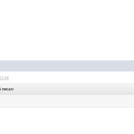
 21:58
1 писал: