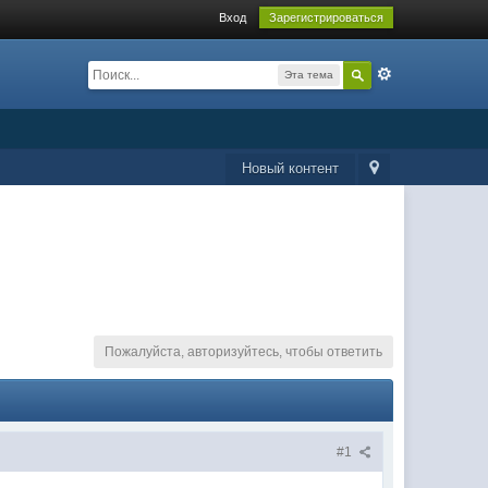
Вход
Зарегистрироваться
Эта тема
Новый контент
Пожалуйста, авторизуйтесь, чтобы ответить
#1