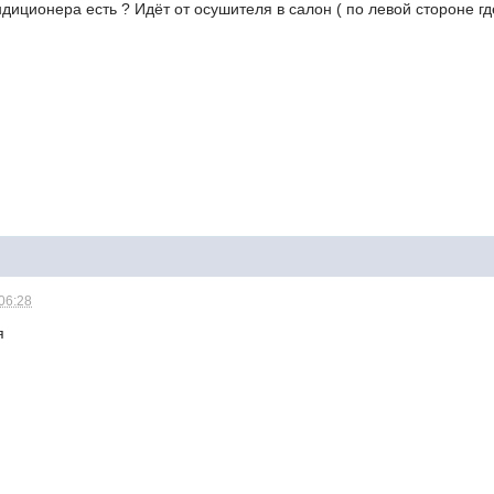
ндиционера есть ? Идёт от осушителя в салон ( по левой стороне гд
 06:28
я