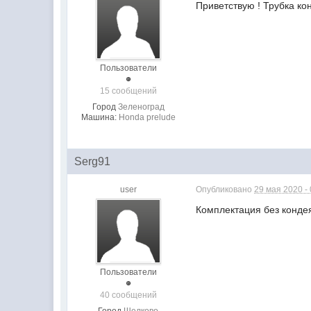
Приветствую ! Трубка ко
Пользователи
15 сообщений
Город
Зеленоград
Машина:
Honda prelude
Serg91
user
Опубликовано
29 мая 2020 -
Комплектация без конде
Пользователи
40 сообщений