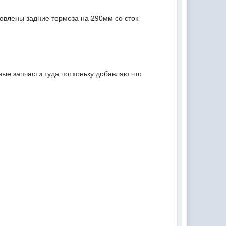
новлены задние тормоза на 290мм со сток
ные запчасти туда потхоньку добавляю что