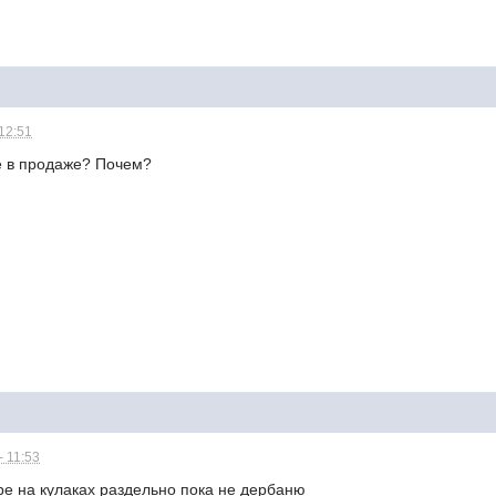
 12:51
е в продаже? Почем?
- 11:53
ре на кулаках раздельно пока не дербаню