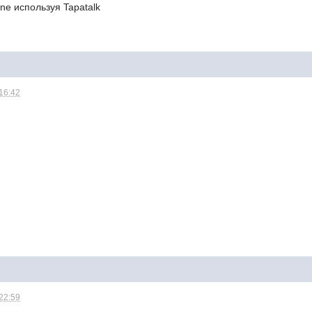
ne используя Tapatalk
 16:42
 22:59