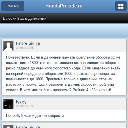
HondaPrelude.ru
← Мастерская / Honda Prelude
Высокий хх в движении
Евгений_gr
20 июл 2025
Приветствую. Если в движении выжать сцепление обороты хх не
падают ниже 1800, как только машина останавливается обороты
резко падают до обычного холостого хода. Если медленно ехать
на первой передаче с оборотами 1000 и выжать сцепление, хх
поднимается до 1800. Проблема только в движении, стоя на
месте хх в норме. Если отключить датчик скорости проблема
уходит. В чем может быть проблема? Prelude 4 h22a черный.
lyxey
21 июл 2025
Попробуй махни датчик скорости
Евгений_gr