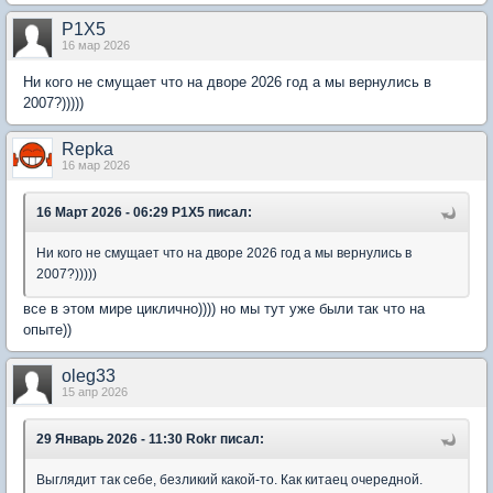
P1X5
16 мар 2026
Ни кого не смущает что на дворе 2026 год а мы вернулись в
2007?)))))
Repka
16 мар 2026
16 Март 2026 - 06:29 P1X5 писал:
Ни кого не смущает что на дворе 2026 год а мы вернулись в
2007?)))))
все в этом мире циклично)))) но мы тут уже были так что на
опыте))
oleg33
15 апр 2026
29 Январь 2026 - 11:30 Rokr писал:
Выглядит так себе, безликий какой-то. Как китаец очередной.