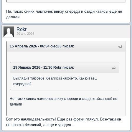
Не, таких синих лампочек внизу спереди и сзади ктайсы ещё не
делали
Rokr
20 апр 2026
15 Апрель 2026 - 06:54 oleg33 писал:
29 Январь 2026 - 11:30 Rokr писал:
Выглядит так себе, безликий какой-то. Как китаец
очередной.
Не, таких синих лампочек внизу спереди и сзади ктайсы ещё не
делали
Вот это наблюдательность! Еще раз фотки глянул. Все-таки он
не просто безликий, а еще и уродец...