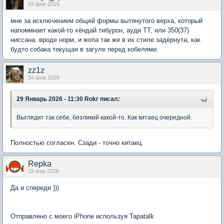
03 фев 2026
мне за исключением общей формы вытянутого верха, который
напоминает какой-то хёндай тибурон, ауди ТТ, или 350(37)
ниссана. вроде норм, и жопа так же в их стиле задёрнута, как
будто собака текущая в загуле перед кобелями.
zz1z
04 фев 2026
29 Январь 2026 - 11:30 Rokr писал:
Выглядит так себе, безликий какой-то. Как китаец очередной.
Полностью согласен. Сзади - точно китаец.
Repka
15 мар 2026
Да и спереди )))
Отправлено с моего iPhone используя Tapatalk