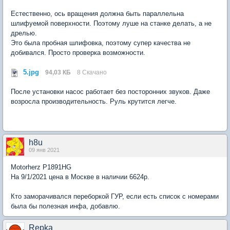
Естественно, ось вращения должна быть параллельна
шлифуемой поверхности. Поэтому луше на станке делать, а не
дрелью.
Это была пробная шлифовка, поэтому супер качества не
добивался. Просто проверка возможности.
5.jpg
94,03 КБ
8 Скачано
После установки насос работает без посторонних звуков. Даже
возросла производительность. Руль крутится легче.
h8u
09 янв 2021
Motorherz P1891HG
На 9/1/2021 цена в Москве в наличии 6624р.
Кто заморачивался переборкой ГУР, если есть список с номерами
была бы полезная инфа, добавлю.
Repka