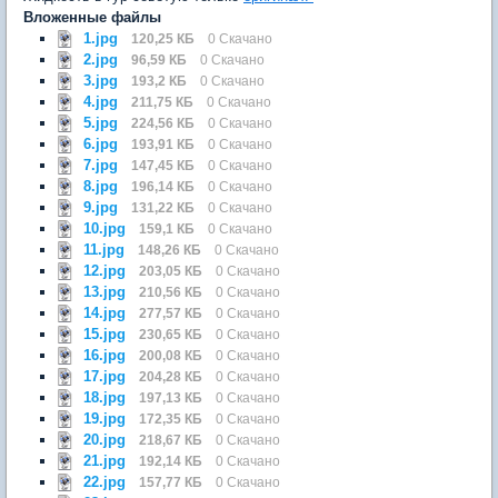
Вложенные файлы
1.jpg
120,25 КБ
0 Скачано
2.jpg
96,59 КБ
0 Скачано
3.jpg
193,2 КБ
0 Скачано
4.jpg
211,75 КБ
0 Скачано
5.jpg
224,56 КБ
0 Скачано
6.jpg
193,91 КБ
0 Скачано
7.jpg
147,45 КБ
0 Скачано
8.jpg
196,14 КБ
0 Скачано
9.jpg
131,22 КБ
0 Скачано
10.jpg
159,1 КБ
0 Скачано
11.jpg
148,26 КБ
0 Скачано
12.jpg
203,05 КБ
0 Скачано
13.jpg
210,56 КБ
0 Скачано
14.jpg
277,57 КБ
0 Скачано
15.jpg
230,65 КБ
0 Скачано
16.jpg
200,08 КБ
0 Скачано
17.jpg
204,28 КБ
0 Скачано
18.jpg
197,13 КБ
0 Скачано
19.jpg
172,35 КБ
0 Скачано
20.jpg
218,67 КБ
0 Скачано
21.jpg
192,14 КБ
0 Скачано
22.jpg
157,77 КБ
0 Скачано