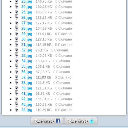
23.jpg
146,75 КБ
0 Скачано
24.jpg
180,95 КБ
0 Скачано
25.jpg
205,09 КБ
0 Скачано
26.jpg
136,63 КБ
0 Скачано
27.jpg
177,17 КБ
0 Скачано
28.jpg
104,95 КБ
0 Скачано
29.jpg
117,01 КБ
0 Скачано
30.jpg
127,15 КБ
0 Скачано
31.jpg
118,15 КБ
0 Скачано
32.jpg
76,1 КБ
0 Скачано
33.jpg
140,03 КБ
0 Скачано
34.jpg
153,4 КБ
0 Скачано
35.jpg
108,1 КБ
0 Скачано
36.jpg
87,08 КБ
0 Скачано
37.jpg
111,83 КБ
0 Скачано
38.jpg
123,5 КБ
0 Скачано
39.jpg
121,31 КБ
0 Скачано
41.jpg
93,62 КБ
0 Скачано
42.jpg
151,81 КБ
0 Скачано
43.jpg
150,58 КБ
0 Скачано
44.jpg
110,29 КБ
0 Скачано
Поделиться
Поделиться