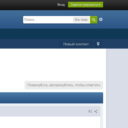
Вход
Зарегистрироваться
Эта тема
Новый контент
Пожалуйста, авторизуйтесь, чтобы ответить
#1