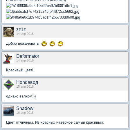
zz1z
14 апр 2018
Добро пожаловать
Deformator
14 апр 2018
Красивый цвет!
Hondaвод
15 апр 2018
однако вэлком)))
Shadow
16 апр 2018
Цвет отличный. Из красных наверное самый красивый.