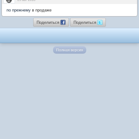
по прежнему
в продаже
Поделиться
Поделиться
Полная версия