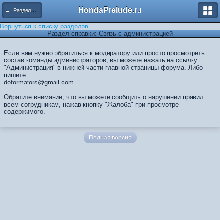
HondaPrelude.ru
← Разделы справки
Вернуться к списку разделов
Раздел справки: Связь с администрацией
Если вам нужно обратиться к модератору или просто просмотреть
состав команды администраторов, вы можете нажать на ссылку
"Администрация" в нижней части главной страницы форума. Либо
пишите
deformators@gmail.com
Обратите внимание, что вы можете сообщить о нарушении правил
всем сотрудникам, нажав кнопку "Жалоба" при просмотре
содержимого.
Полная версия