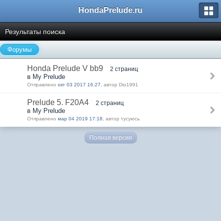
HondaPrelude.ru
Результаты поиска
Форумы
Honda Prelude V bb9
2 страниц
в My Prelude
Отправлено
окт 03 2017 16:27
, автор Dio1991
Prelude 5. F20A4
2 страниц
в My Prelude
Отправлено
мар 04 2019 17:18
, автор тусуюсь
Полная версия