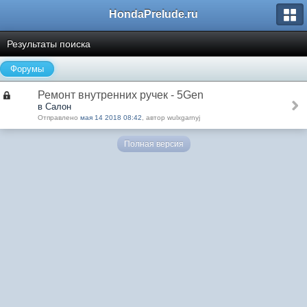
HondaPrelude.ru
Результаты поиска
Форумы
Ремонт внутренних ручек - 5Gen
в Салон
Отправлено
мая 14 2018 08:42
, автор wulxgarnyj
Полная версия