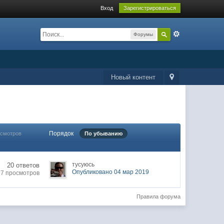
Вход
Зарегистрироваться
Форумы
Новый контент
Порядок
осмотров
По убыванию
тусуюсь
20 ответов
Опубликовано 04 мар 2019
27 просмотров
Правила форума