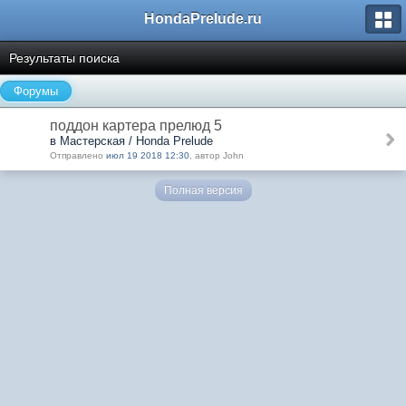
HondaPrelude.ru
Результаты поиска
Форумы
поддон картера прелюд 5
в Мастерская / Honda Prelude
Отправлено
июл 19 2018 12:30
, автор John
Полная версия