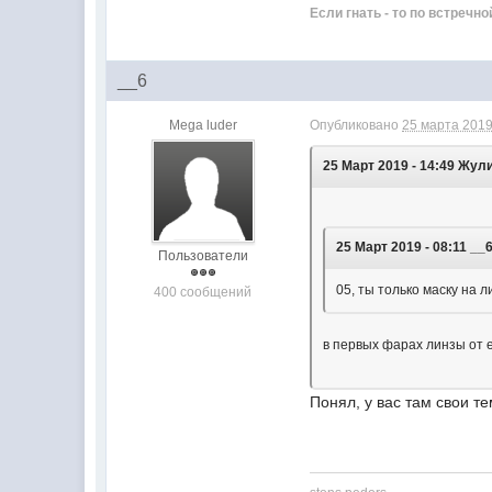
Если гнать - то по встречно
__6
Mega luder
Опубликовано
25 марта 2019
25 Март 2019 - 14:49 Жул
25 Март 2019 - 08:11 __
Пользователи
05, ты только маску на 
400 сообщений
в первых фарах линзы от e
Понял, у вас там свои т