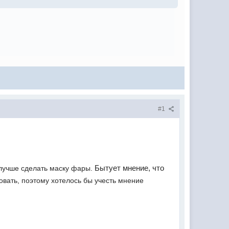
#1
Бытует мнение, что
 лучше сделать маску фары.
вать, поэтому хотелось бы учесть мнение