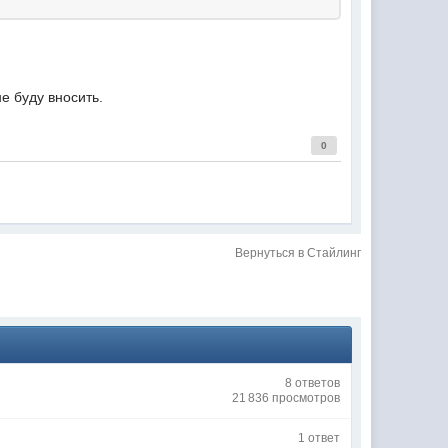
е буду вносить.
0
Вернуться в Стайлинг
8 ответов
21 836 просмотров
1 ответ