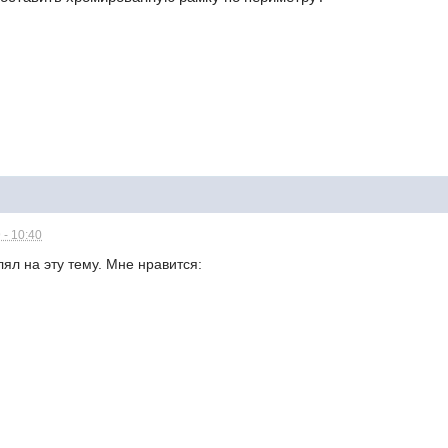
 - 10:40
ял на эту тему. Мне нравится: