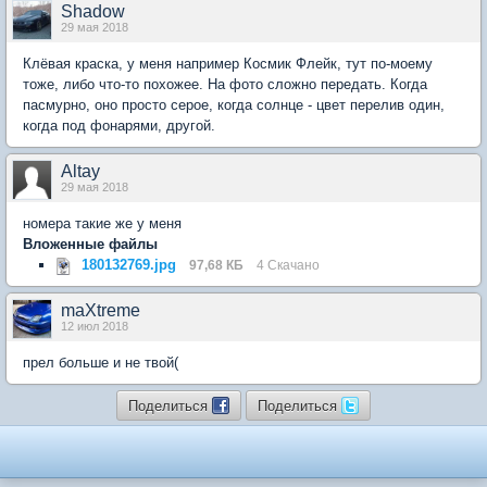
Shadow
29 мая 2018
Клёвая краска, у меня например Космик Флейк, тут по-моему
тоже, либо что-то похожее. На фото сложно передать. Когда
пасмурно, оно просто серое, когда солнце - цвет перелив один,
когда под фонарями, другой.
Altay
29 мая 2018
номера такие же у меня
Вложенные файлы
180132769.jpg
97,68 КБ
4 Скачано
maXtreme
12 июл 2018
прел больше и не твой(
Поделиться
Поделиться