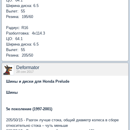
ЦО: 64.1
Ширина диска: 6.5
Вылет: 55
Резина: 195/60
Радиус: R16
Разболтовка: 4х114.3
ЦО: 64.1
Ширина диска: 6.5
Вылет: 55
Резина: 205/50
Deformator
28 сен 2017
Шины и диски для Honda Prelude
Шины
5е поколение (1997-2001)
205/50/15 - Разгон лучше стока, общий диаметр колеса в сборе
относительно стока – чуть меньше