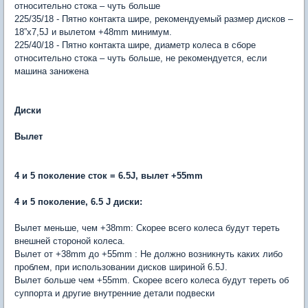
относительно стока – чуть больше
225/35/18 - Пятно контакта шире, рекомендуемый размер дисков –
18”x7,5J и вылетом +48mm минимум.
225/40/18 - Пятно контакта шире, диаметр колеса в сборе
относительно стока – чуть больше, не рекомендуется, если
машина занижена
Диски
Вылет
4 и 5 поколение сток = 6.5J, вылет +55mm
4 и 5 поколение, 6.5 J диски:
Вылет меньше, чем +38mm: Скорее всего колеса будут тереть
внешней стороной колеса.
Вылет от +38mm до +55mm : Не должно возникнуть каких либо
проблем, при использовании дисков шириной 6.5J.
Вылет больше чем +55mm. Скорее всего колеса будут тереть об
суппорта и другие внутренние детали подвески