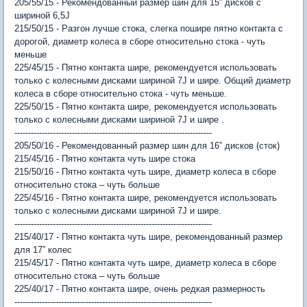
205/55/15 - Рекомендованный размер шин для 15” дисков с
шириной 6,5J
215/50/15 - Разгон лучше стока, слегка пошире пятно контакта с
дорогой, диаметр колеса в сборе относительно стока - чуть
меньше
225/45/15 - Пятно контакта шире, рекомендуется использовать
только с колесными дисками шириной 7J и шире. Общий диаметр
колеса в сборе относительно стока - чуть меньше.
225/50/15 - Пятно контакта шире, рекомендуется использовать
только с колесными дисками шириной 7J и шире .
------------------------------------------------------------------------
205/50/16 - Рекомендованный размер шин для 16” дисков (сток)
215/45/16 - Пятно контакта чуть шире стока
215/50/16 - Пятно контакта чуть шире, диаметр колеса в сборе
относительно стока – чуть больше
225/45/16 - Пятно контакта шире, рекомендуется использовать
только с колесными дисками шириной 7J и шире.
------------------------------------------------------------------------
215/40/17 - Пятно контакта чуть шире, рекомендованный размер
для 17” колес
215/45/17 - Пятно контакта чуть шире, диаметр колеса в сборе
относительно стока – чуть больше
225/40/17 - Пятно контакта шире, очень редкая размерность
------------------------------------------------------------------------