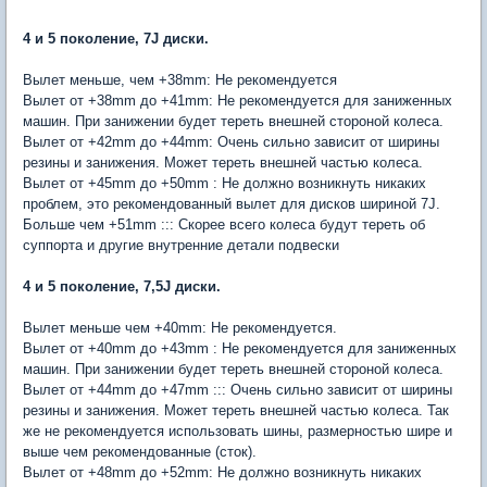
4 и 5 поколение, 7J диски.
Вылет меньше, чем +38mm: Не рекомендуется
Вылет от +38mm до +41mm: Не рекомендуется для заниженных
машин. При занижении будет тереть внешней стороной колеса.
Вылет от +42mm до +44mm: Очень сильно зависит от ширины
резины и занижения. Может тереть внешней частью колеса.
Вылет от +45mm до +50mm : Не должно возникнуть никаких
проблем, это рекомендованный вылет для дисков шириной 7J.
Больше чем +51mm ::: Скорее всего колеса будут тереть об
суппорта и другие внутренние детали подвески
4 и 5 поколение, 7,5J диски.
Вылет меньше чем +40mm: Не рекомендуется.
Вылет от +40mm до +43mm : Не рекомендуется для заниженных
машин. При занижении будет тереть внешней стороной колеса.
Вылет от +44mm до +47mm ::: Очень сильно зависит от ширины
резины и занижения. Может тереть внешней частью колеса. Так
же не рекомендуется использовать шины, размерностью шире и
выше чем рекомендованные (сток).
Вылет от +48mm до +52mm: Не должно возникнуть никаких