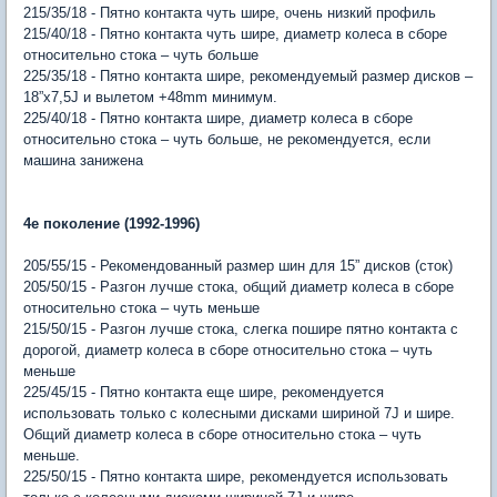
215/35/18 - Пятно контакта чуть шире, очень низкий профиль
215/40/18 - Пятно контакта чуть шире, диаметр колеса в сборе
относительно стока – чуть больше
225/35/18 - Пятно контакта шире, рекомендуемый размер дисков –
18”x7,5J и вылетом +48mm минимум.
225/40/18 - Пятно контакта шире, диаметр колеса в сборе
относительно стока – чуть больше, не рекомендуется, если
машина занижена
4е поколение (1992-1996)
205/55/15 - Рекомендованный размер шин для 15” дисков (сток)
205/50/15 - Разгон лучше стока, общий диаметр колеса в сборе
относительно стока – чуть меньше
215/50/15 - Разгон лучше стока, слегка пошире пятно контакта с
дорогой, диаметр колеса в сборе относительно стока – чуть
меньше
225/45/15 - Пятно контакта еще шире, рекомендуется
использовать только с колесными дисками шириной 7J и шире.
Общий диаметр колеса в сборе относительно стока – чуть
меньше.
225/50/15 - Пятно контакта шире, рекомендуется использовать