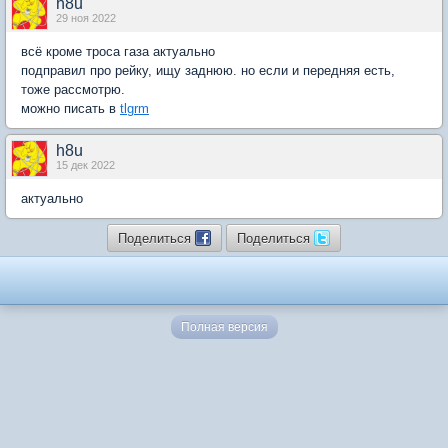
h8u
29 ноя 2022
всё кроме троса газа актуально
подправил про рейку, ищу заднюю. но если и передняя есть,
тоже рассмотрю.
можно писать в
tlgrm
h8u
15 дек 2022
актуально
Поделиться
Поделиться
Полная версия