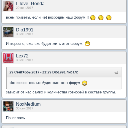
I_love_Honda
29 сен 2017
всем приветы, если че) возродим наш форум!!!
Dio1991
30 сен 2017
Интересно, сколько будет жить этот форум.
Lex72
30 сен 2017
29 Сентябрь 2017 - 21:29 Dio1991 писал:
Интересно, сколько будет жить этот форум.
зависит от нас самих и количества говнорей в составе группы.
NoxMedium
30 сен 2017
Понеслась