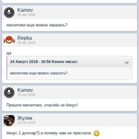
Kamov
24 авг 2018
магнитики еще можно заказать?
Repka
28 авг 2018
да
24 Август 2018 - 16:50 Kamov писал:
магнитики еще можно заказать?
Kamov
19 окт 2018
Пришли магнитики, спасибо за бонус!
Жулик
23 окт 2018
бонус 1 доллар?) а почему нам не прислали