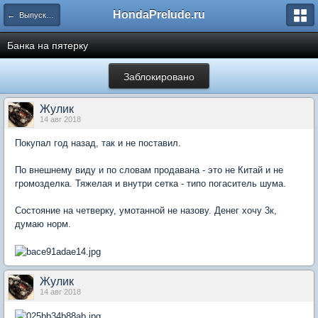
HondaPrelude.ru
← Выпускные и впускные системы
Банка на пятерку
Заблокировано
Жулик
14 авг 2018
Покупал год назад, так и не поставил.
По внешнему виду и по словам продавана - это не Китай и не
громозделка. Тяжелая и внутри сетка - типо погаситель шума.
Состояние на четверку, умотанной не назову. Денег хочу 3к,
думаю норм.
Жулик
14 авг 2018