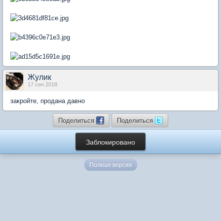
Жулик
17 сен 2018
закройте, продана давно
Поделиться
Поделиться
Заблокировано
Полная версия