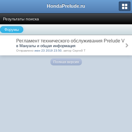
HondaPrelude.ru
Результаты поиска
Форумы
Регламент технического обслуживания Prelude V
в Мануалы и общая информация
Отправлено
июн 23 2019 23:50
, автор Сергей Т
Полная версия