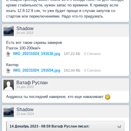
кроме стабильности, нужен запас по времени. К примеру если
ехать 12.8-12.9 сек, то уже будет проще в случае запутов со
стартом или переключениями. Надо что-то придумать.
Shadow
24 окт 2023
Есть вот такие скрины замеров
Разгон 100-200км/ч
IMG_20231024_191630.jpg
107,22 КБ
0 Скачано
Квотер
IMG_20231024_191654.jpg
102,44 КБ
0 Скачано
Ватаф Руслан
14 дек 2023
Андрюха ты последний наверное, кто еще наваливает
Shadow
22 янв 2024
14 Декабрь 2023 - 08:59 Ватаф Руслан писал: