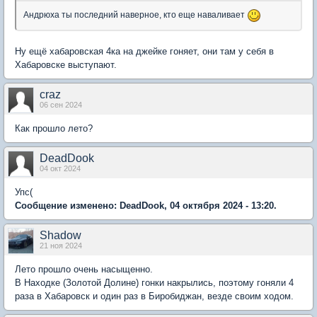
Андрюха ты последний наверное, кто еще наваливает
Ну ещё хабаровская 4ка на джейке гоняет, они там у себя в
Хабаровске выступают.
craz
06 сен 2024
Как прошло лето?
DeadDook
04 окт 2024
Упс(
Сообщение изменено: DeadDook, 04 октября 2024 - 13:20.
Shadow
21 ноя 2024
Лето прошло очень насыщенно.
В Находке (Золотой Долине) гонки накрылись, поэтому гоняли 4
раза в Хабаровск и один раз в Биробиджан, везде своим ходом.