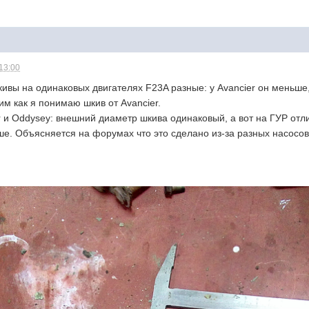
 13:00
ивы на одинаковых двигателях F23A разные: у Avancier он меньше,
м как я понимаю шкив от Avancier.
r и Oddysey: внешний диаметр шкива одинаковый, а вот на ГУР от
ше. Объясняется на форумах что это сделано из-за разных насосов