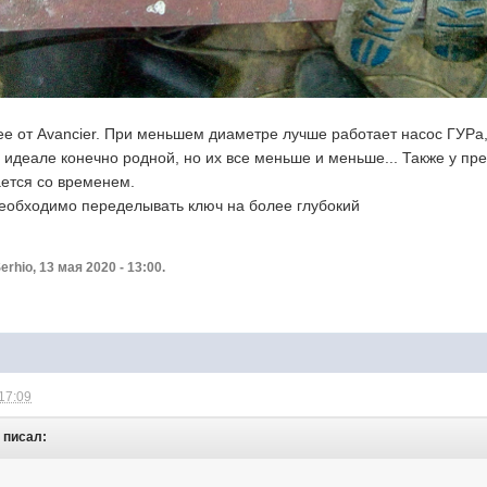
ее от
Avancier. При меньшем диаметре лучше работает насос ГУРа,
 идеале конечно родной, но их все меньше и меньше... Также у пр
ается со временем.
 необходимо переделывать ключ на более глубокий
hio, 13 мая 2020 - 13:00.
 17:09
o писал: