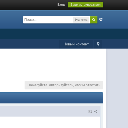
Вход
Зарегистрироваться
Эта тема
Новый контент
Пожалуйста, авторизуйтесь, чтобы ответить
#1