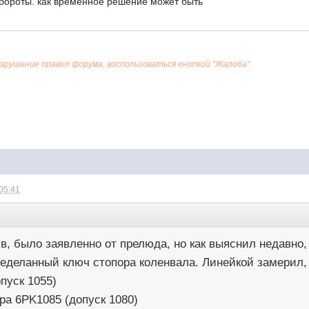
обороты. как временное решение может быть
нарушение правил форума, воспользоваться кнопкой "Жалоба".
 05:41
в, было заявленно от прелюда, но как выяснил недавно,
еделанный ключ стопора коленвала. Линейкой замерил, 
пуск 1055)
ра 6PK1085 (допуск 1080)