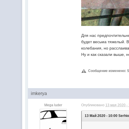
Для нас предпочтительн
будет весьма тяжелый. В
колебания, но расслаив
Ну и как сказали выше,
Сообщение изменено: Ser
imkerya
Mega luder
Опубликовано
13 мая 2020 -
13 Май 2020 - 10:00 Serhi