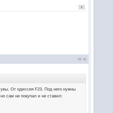
0
#3
 увы. От одиссея F23. Под него нужны
но сам не покупал и не ставил: