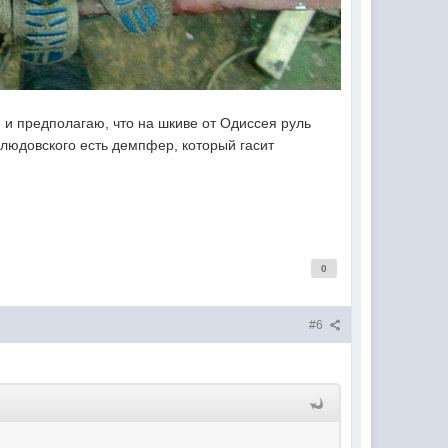
 и предполагаю, что на шкиве от Одиссея руль
елюдовского есть демпфер, который гасит
0
#6